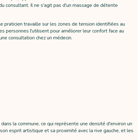
n du consultant. Il ne s'agit pas d'un massage de détente
aticien travaille sur les zones de tension identifiées au
 personnes l'utilisent pour améliorer leur confort face au
'une consultation chez un médecin.
 dans la commune, ce qui représente une densité d'environ un
n esprit artistique et sa proximité avec la rive gauche, et les