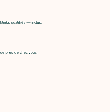
links qualifiés — inclus.
gue près de chez vous.