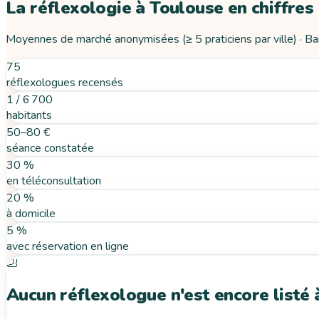
La réflexologie
à
Toulouse
en chiffres
Moyennes de marché anonymisées (≥ 5 praticiens par ville) · B
75
réflexologues recensés
1 / 6 700
habitants
50–80 €
séance constatée
30 %
en téléconsultation
20 %
à domicile
5 %
avec réservation en ligne
🦶
Aucun réflexologue n'est encore listé