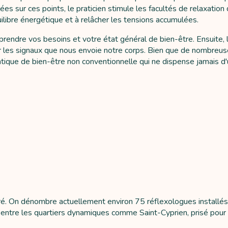
lées sur ces points, le praticien stimule les facultés de relaxatio
uilibre énergétique et à relâcher les tensions accumulées.
e vos besoins et votre état général de bien-être. Ensuite, le pr
r les signaux que nous envoie notre corps. Bien que de nombreuses
atique de bien-être non conventionnelle qui ne dispense jamais d
ré. On dénombre actuellement environ 75 réflexologues installés
entre les quartiers dynamiques comme Saint-Cyprien, prisé pour so