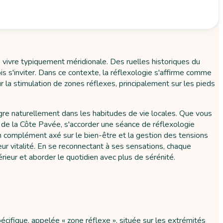
 vivre typiquement méridionale. Des ruelles historiques du
s s'inviter. Dans ce contexte, la réflexologie s'affirme comme
r la stimulation de zones réflexes, principalement sur les pieds
ntègre naturellement dans les habitudes de vie locales. Que vous
l de la Côte Pavée, s'accorder une séance de réflexologie
complément axé sur le bien-être et la gestion des tensions
ur vitalité. En se reconnectant à ses sensations, chaque
rieur et aborder le quotidien avec plus de sérénité.
cifique, appelée « zone réflexe », située sur les extrémités