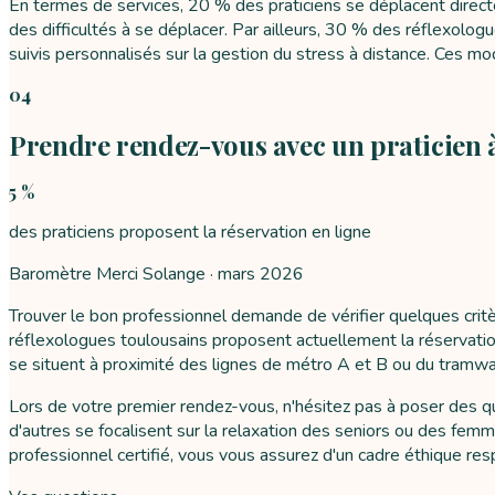
En termes de services, 20 % des praticiens se déplacent direct
des difficultés à se déplacer. Par ailleurs, 30 % des réflexol
suivis personnalisés sur la gestion du stress à distance. Ces m
04
Prendre rendez-vous avec un praticien 
5 %
des praticiens proposent la réservation en ligne
Baromètre Merci Solange ·
mars 2026
Trouver le bon professionnel demande de vérifier quelques critè
réflexologues toulousains proposent actuellement la réservation 
se situent à proximité des lignes de métro A et B ou du tramway,
Lors de votre premier rendez-vous, n'hésitez pas à poser des qu
d'autres se focalisent sur la relaxation des seniors ou des femm
professionnel certifié, vous vous assurez d'un cadre éthique res