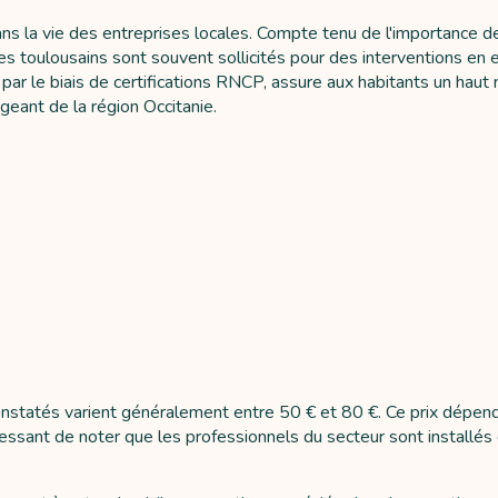
ans la vie des entreprises locales. Compte tenu de l'importance d
es toulousains sont souvent sollicités pour des interventions e
ar le biais de certifications RNCP, assure aux habitants un haut n
eant de la région Occitanie.
 constatés varient généralement entre 50 € et 80 €. Ce prix dépe
ntéressant de noter que les professionnels du secteur sont instal