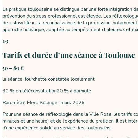
La pratique toulousaine se distingue par une forte intégration d
prévention du stress professionnel est élevée. Les réflexologu
de « slow life ». La reconnaissance de la profession, notamment p
approche holistique, adaptée au tempérament chaleureux et exig
03
Tarifs et durée d'une séance à Toulouse
50 – 80 €
la séance, fourchette constatée localement
30 % en téléconsultation
20 % à domicile
Baromètre Merci Solange ·
mars 2026
Pour une séance de réflexologie dans la Ville Rose, les tarifs
minutes et une heure) et de l'expérience du praticien. Il est i
d'une expérience solide au service des Toulousains.