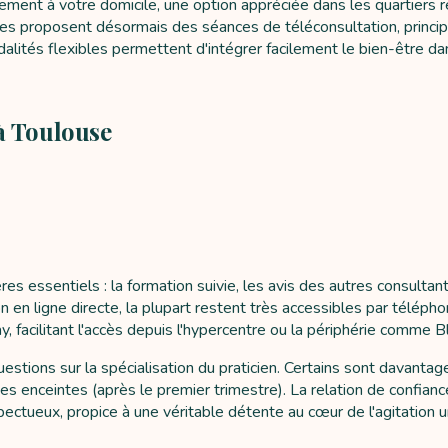
ement à votre domicile, une option appréciée dans les quartiers
ogues proposent désormais des séances de téléconsultation, princ
odalités flexibles permettent d'intégrer facilement le bien-être 
à Toulouse
res essentiels : la formation suivie, les avis des autres consult
en ligne directe, la plupart restent très accessibles par télépho
 facilitant l'accès depuis l'hypercentre ou la périphérie comme B
estions sur la spécialisation du praticien. Certains sont davanta
es enceintes (après le premier trimestre). La relation de confianc
pectueux, propice à une véritable détente au cœur de l'agitation u