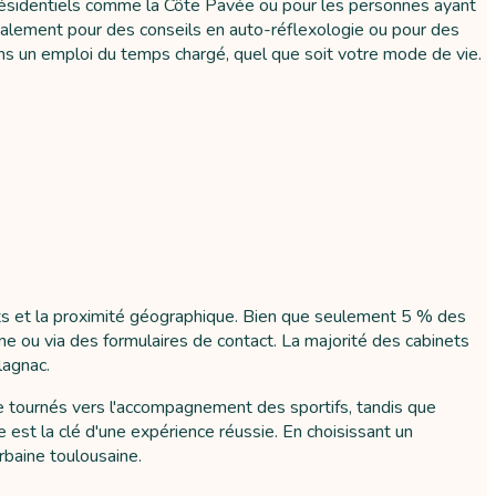
 résidentiels comme la Côte Pavée ou pour les personnes ayant
ipalement pour des conseils en auto-réflexologie ou pour des
dans un emploi du temps chargé, quel que soit votre mode de vie.
ants et la proximité géographique. Bien que seulement 5 % des
ne ou via des formulaires de contact. La majorité des cabinets
lagnac.
ge tournés vers l'accompagnement des sportifs, tandis que
e est la clé d'une expérience réussie. En choisissant un
rbaine toulousaine.