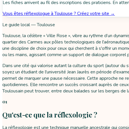
Les fiches arrivent au fil des inscriptions des praticiens. En att
Vous êtes réflexologue à Toulouse ? Créez votre site →
Le guide local — Toulouse
Toulouse, la célèbre « Ville Rose », vibre au rythme d’un dyna
quartier des Carmes aux pôles technologiques de l'aéronautique,
une discipline de choix pour ceux qui cherchent à s'offrir un mo
ou les mains, agissant comme un support de dialogue corporel po
Dans une cité qui valorise autant la culture du sport (autour du 
soyez un étudiant de l'université Jean Jaurès en période d'exam
permet de marquer une pause nécessaire. Cette approche ne re
quotidiennes. Elle rencontre un succès croissant auprès de ceux
Toulousain peut trouver, entre deux balades sur les berges de la
01
Qu'est-ce que la réflexologie ?
La réflexologie est une technique manuelle ancestrale qui consi