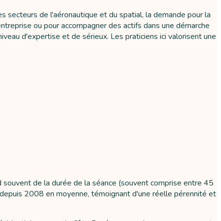
es secteurs de l'aéronautique et du spatial, la demande pour la
n entreprise ou pour accompagner des actifs dans une démarche
iveau d'expertise et de sérieux. Les praticiens ici valorisent une
nd souvent de la durée de la séance (souvent comprise entre 45
lés depuis 2008 en moyenne, témoignant d'une réelle pérennité et