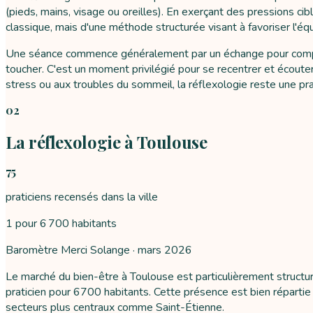
(pieds, mains, visage ou oreilles). En exerçant des pressions cib
classique, mais d'une méthode structurée visant à favoriser l'éq
Une séance commence généralement par un échange pour comprendr
toucher. C'est un moment privilégié pour se recentrer et écoute
stress ou aux troubles du sommeil, la réflexologie reste une pr
02
La réflexologie à Toulouse
75
praticiens recensés dans la ville
1 pour 6 700 habitants
Baromètre Merci Solange ·
mars 2026
Le marché du bien-être à Toulouse est particulièrement structu
praticien pour 6700 habitants. Cette présence est bien répartie 
secteurs plus centraux comme Saint-Étienne.