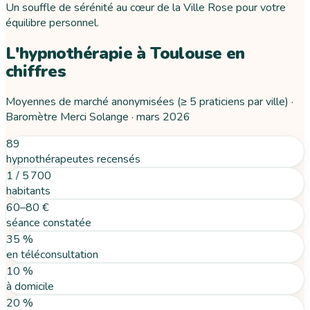
Un souffle de sérénité au cœur de la Ville Rose pour votre
équilibre personnel.
L'hypnothérapie
à
Toulouse
en
chiffres
Moyennes de marché anonymisées (≥ 5 praticiens par ville) ·
Baromètre Merci Solange ·
mars 2026
89
hypnothérapeutes recensés
1 / 5 700
habitants
60–80 €
séance constatée
35 %
en téléconsultation
10 %
à domicile
20 %