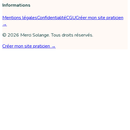
Informations
Mentions légales
Confidentialité
CGU
Créer mon site praticien
→
©
2026
Merci Solange
. Tous droits réservés.
Créer mon site praticien →