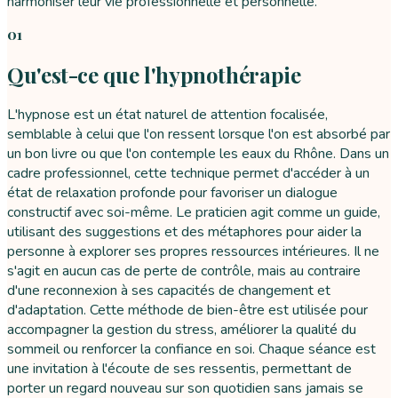
harmoniser leur vie professionnelle et personnelle.
01
Qu'est-ce que l'hypnothérapie
L'hypnose est un état naturel de attention focalisée,
semblable à celui que l'on ressent lorsque l'on est absorbé par
un bon livre ou que l'on contemple les eaux du Rhône. Dans un
cadre professionnel, cette technique permet d'accéder à un
état de relaxation profonde pour favoriser un dialogue
constructif avec soi-même. Le praticien agit comme un guide,
utilisant des suggestions et des métaphores pour aider la
personne à explorer ses propres ressources intérieures. Il ne
s'agit en aucun cas de perte de contrôle, mais au contraire
d'une reconnexion à ses capacités de changement et
d'adaptation. Cette méthode de bien-être est utilisée pour
accompagner la gestion du stress, améliorer la qualité du
sommeil ou renforcer la confiance en soi. Chaque séance est
une invitation à l'écoute de ses ressentis, permettant de
porter un regard nouveau sur son quotidien sans jamais se