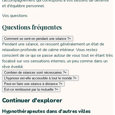
l'accompagnement qui correspond à vos besoins de détente
et d'équilibre personnel.
Vos questions
Questions fréquentes
Comment se sent-on pendant une séance ?
+
Pendant une séance, on ressent généralement un état de
relaxation profonde et de calme intérieur. Vous restez
conscient de ce qui se passe autour de vous tout en étant très
focalisé sur vos sensations internes, un peu comme dans un
rêve éveillé.
Combien de séances sont nécessaires ?
+
L'hypnose est-elle accessible à tout le monde ?
+
Peut-on faire une séance à distance ?
+
Est-ce remboursé par la mutuelle ?
+
Continuer d'explorer
Hypnothérapeutes dans d'autres villes