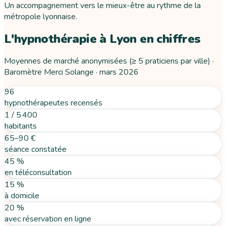
Un accompagnement vers le mieux-être au rythme de la
métropole lyonnaise.
L'hypnothérapie
à
Lyon
en chiffres
Moyennes de marché anonymisées (≥ 5 praticiens par ville) ·
Baromètre Merci Solange ·
mars 2026
96
hypnothérapeutes recensés
1 / 5 400
habitants
65–90 €
séance constatée
45 %
en téléconsultation
15 %
à domicile
20 %
avec réservation en ligne