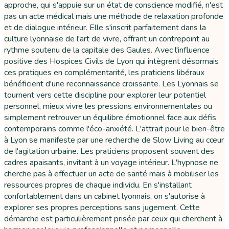
approche, qui s'appuie sur un état de conscience modifié, n'est
pas un acte médical mais une méthode de relaxation profonde
et de dialogue intérieur. Elle s'inscrit parfaitement dans la
culture lyonnaise de l'art de vivre, offrant un contrepoint au
rythme soutenu de la capitale des Gaules. Avec l'influence
positive des Hospices Civils de Lyon qui intègrent désormais
ces pratiques en complémentarité, les praticiens libéraux
bénéficient d'une reconnaissance croissante. Les Lyonnais se
tournent vers cette discipline pour explorer leur potentiel
personnel, mieux vivre les pressions environnementales ou
simplement retrouver un équilibre émotionnel face aux défis
contemporains comme l'éco-anxiété. L'attrait pour le bien-être
à Lyon se manifeste par une recherche de Slow Living au cœur
de l'agitation urbaine. Les praticiens proposent souvent des
cadres apaisants, invitant à un voyage intérieur. L'hypnose ne
cherche pas à effectuer un acte de santé mais à mobiliser les
ressources propres de chaque individu. En s'installant
confortablement dans un cabinet lyonnais, on s'autorise à
explorer ses propres perceptions sans jugement. Cette
démarche est particulièrement prisée par ceux qui cherchent à