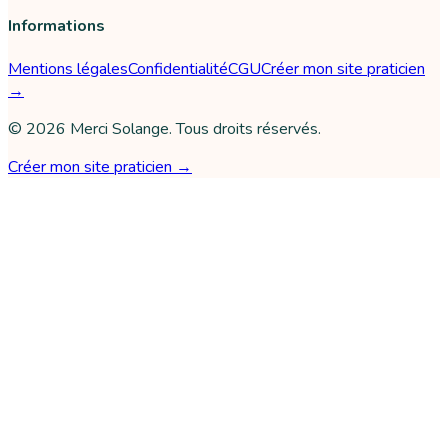
Informations
Mentions légales
Confidentialité
CGU
Créer mon site praticien
→
©
2026
Merci Solange
. Tous droits réservés.
Créer mon site praticien →