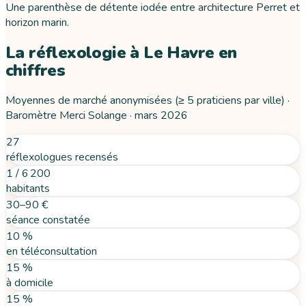
Une parenthèse de détente iodée entre architecture Perret et
horizon marin.
La réflexologie
à
Le Havre
en
chiffres
Moyennes de marché anonymisées (≥ 5 praticiens par ville) ·
Baromètre Merci Solange ·
mars 2026
27
réflexologues recensés
1 / 6 200
habitants
30–90 €
séance constatée
10 %
en téléconsultation
15 %
à domicile
15 %