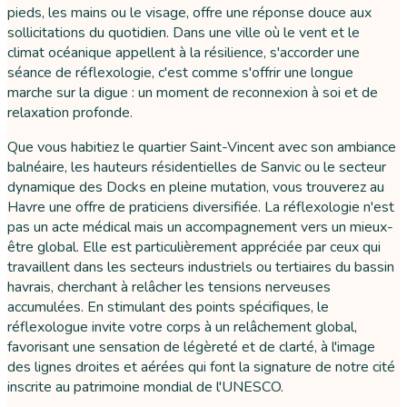
pieds, les mains ou le visage, offre une réponse douce aux
sollicitations du quotidien. Dans une ville où le vent et le
climat océanique appellent à la résilience, s'accorder une
séance de réflexologie, c'est comme s'offrir une longue
marche sur la digue : un moment de reconnexion à soi et de
relaxation profonde.
Que vous habitiez le quartier Saint-Vincent avec son ambiance
balnéaire, les hauteurs résidentielles de Sanvic ou le secteur
dynamique des Docks en pleine mutation, vous trouverez au
Havre une offre de praticiens diversifiée. La réflexologie n'est
pas un acte médical mais un accompagnement vers un mieux-
être global. Elle est particulièrement appréciée par ceux qui
travaillent dans les secteurs industriels ou tertiaires du bassin
havrais, cherchant à relâcher les tensions nerveuses
accumulées. En stimulant des points spécifiques, le
réflexologue invite votre corps à un relâchement global,
favorisant une sensation de légèreté et de clarté, à l'image
des lignes droites et aérées qui font la signature de notre cité
inscrite au patrimoine mondial de l'UNESCO.