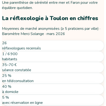
Une parenthèse de sérénité entre mer et Faron pour votre
équilibre quotidien.
La réflexologie
à
Toulon
en chiffres
Moyennes de marché anonymisées (≥ 5 praticiens par ville) ·
Baromètre Merci Solange ·
mars 2026
26
réflexologues recensés
1 / 6 900
habitants
35–70 €
séance constatée
25 %
en téléconsultation
40 %
à domicile
5 %
avec réservation en ligne