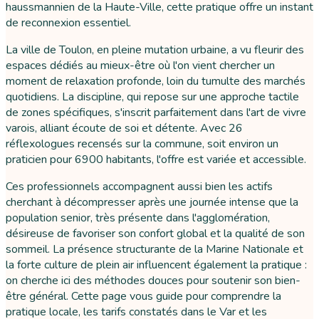
haussmannien de la Haute-Ville, cette pratique offre un instant
de reconnexion essentiel.
La ville de Toulon, en pleine mutation urbaine, a vu fleurir des
espaces dédiés au mieux-être où l'on vient chercher un
moment de relaxation profonde, loin du tumulte des marchés
quotidiens. La discipline, qui repose sur une approche tactile
de zones spécifiques, s'inscrit parfaitement dans l'art de vivre
varois, alliant écoute de soi et détente. Avec 26
réflexologues recensés sur la commune, soit environ un
praticien pour 6900 habitants, l'offre est variée et accessible.
Ces professionnels accompagnent aussi bien les actifs
cherchant à décompresser après une journée intense que la
population senior, très présente dans l'agglomération,
désireuse de favoriser son confort global et la qualité de son
sommeil. La présence structurante de la Marine Nationale et
la forte culture de plein air influencent également la pratique :
on cherche ici des méthodes douces pour soutenir son bien-
être général. Cette page vous guide pour comprendre la
pratique locale, les tarifs constatés dans le Var et les