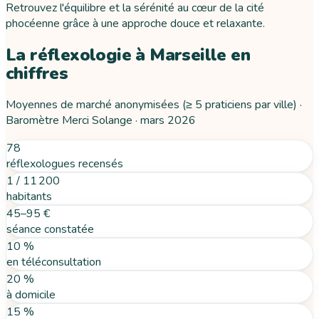
Retrouvez l'équilibre et la sérénité au cœur de la cité
phocéenne grâce à une approche douce et relaxante.
La réflexologie
à
Marseille
en
chiffres
Moyennes de marché anonymisées (≥ 5 praticiens par ville) ·
Baromètre Merci Solange ·
mars 2026
78
réflexologues recensés
1 / 11 200
habitants
45–95 €
séance constatée
10 %
en téléconsultation
20 %
à domicile
15 %