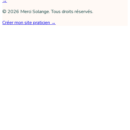
→
©
2026
Merci Solange
. Tous droits réservés.
Créer mon site praticien →