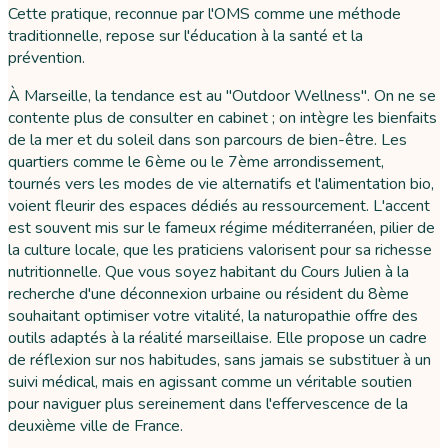
Cette pratique, reconnue par l'OMS comme une méthode
traditionnelle, repose sur l'éducation à la santé et la
prévention.
À Marseille, la tendance est au "Outdoor Wellness". On ne se
contente plus de consulter en cabinet ; on intègre les bienfaits
de la mer et du soleil dans son parcours de bien-être. Les
quartiers comme le 6ème ou le 7ème arrondissement,
tournés vers les modes de vie alternatifs et l'alimentation bio,
voient fleurir des espaces dédiés au ressourcement. L'accent
est souvent mis sur le fameux régime méditerranéen, pilier de
la culture locale, que les praticiens valorisent pour sa richesse
nutritionnelle. Que vous soyez habitant du Cours Julien à la
recherche d'une déconnexion urbaine ou résident du 8ème
souhaitant optimiser votre vitalité, la naturopathie offre des
outils adaptés à la réalité marseillaise. Elle propose un cadre
de réflexion sur nos habitudes, sans jamais se substituer à un
suivi médical, mais en agissant comme un véritable soutien
pour naviguer plus sereinement dans l'effervescence de la
deuxième ville de France.