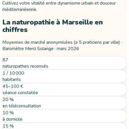
Cultivez votre vitalité entre dynamisme urbain et douceur
méditerranéenne.
La naturopathie
à
Marseille
en
chiffres
Moyennes de marché anonymisées (≥ 5 praticiens par ville) ·
Baromètre Merci Solange ·
mars 2026
87
naturopathes recensés
1 / 10 000
habitants
45–100 €
séance constatée
20 %
en téléconsultation
10 %
à domicile
15 %