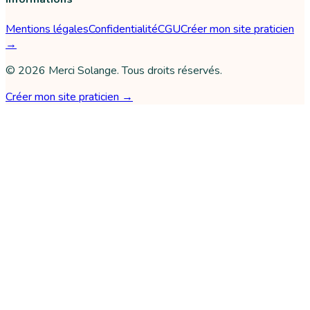
Mentions légales
Confidentialité
CGU
Créer mon site praticien
→
©
2026
Merci Solange
. Tous droits réservés.
Créer mon site praticien →