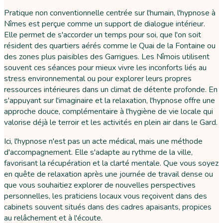
Pratique non conventionnelle centrée sur l'humain, l'hypnose à
Nîmes est perçue comme un support de dialogue intérieur.
Elle permet de s'accorder un temps pour soi, que l'on soit
résident des quartiers aérés comme le Quai de la Fontaine ou
des zones plus paisibles des Garrigues. Les Nîmois utilisent
souvent ces séances pour mieux vivre les inconforts liés au
stress environnemental ou pour explorer leurs propres
ressources intérieures dans un climat de détente profonde. En
s'appuyant sur l'imaginaire et la relaxation, l'hypnose offre une
approche douce, complémentaire à l'hygiène de vie locale qui
valorise déjà le terroir et les activités en plein air dans le Gard.
Ici, l'hypnose n'est pas un acte médical, mais une méthode
d'accompagnement. Elle s'adapte au rythme de la ville,
favorisant la récupération et la clarté mentale. Que vous soyez
en quête de relaxation après une journée de travail dense ou
que vous souhaitiez explorer de nouvelles perspectives
personnelles, les praticiens locaux vous reçoivent dans des
cabinets souvent situés dans des cadres apaisants, propices
au relâchement et à l'écoute.