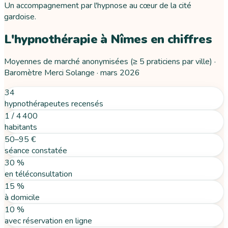
Un accompagnement par l'hypnose au cœur de la cité
gardoise.
L'hypnothérapie
à
Nîmes
en chiffres
Moyennes de marché anonymisées (≥ 5 praticiens par ville) ·
Baromètre Merci Solange ·
mars 2026
34
hypnothérapeutes recensés
1 / 4 400
habitants
50–95 €
séance constatée
30 %
en téléconsultation
15 %
à domicile
10 %
avec réservation en ligne