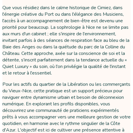
Que vous résidiez dans le calme historique de Cimiez, dans
l'énergie créative du Port ou dans l'élégance des Musiciens,
l'accès à un accompagnement de bien-être est devenu une
priorité pour beaucoup. La sophrologie à Nice ne se limite pas
aux murs d'un cabinet ; elle s'inspire de l'environnement,
invitant parfois à des séances de respiration face au bleu de la
Baie des Anges ou dans la quiétude du parc de la Colline du
Château. Cette approche, axée sur la conscience de soi et la
détente, s'inscrit parfaitement dans la tendance actuelle du «
Quiet Luxury » du soin, où l'on privilégie la qualité de l'instant
et le retour à l'essentiel.
Pour les actifs du quartier de la Libération ou les commerçants
du Vieux-Nice, cette pratique est un support précieux pour
naviguer entre dynamisme urbain et besoin de déconnexion
numérique. En explorant les profils disponibles, vous
découvrirez une communauté de praticiens expérimentés
prêts à vous accompagner vers une meilleure gestion de votre
quotidien, en harmonie avec le rythme singulier de la Côte
d'Azur. L'objectif est ici de cultiver une présence attentive à