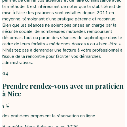
permet de définir vos attentes et de faire connaissance avec
la méthode. Il est intéressant de noter que la stabilité est de
mise à Nice : les praticiens sont installés depuis 2011 en
moyenne, témoignant d'une pratique pérenne et reconnue.
Bien que les séances ne soient pas prises en charge par la
sécurité sociale, de nombreuses mutuelles remboursent
désormais tout ou partie des séances de sophrologie dans le
cadre de leurs forfaits « médecines douces » ou « bien-être ».
N'hésitez pas à demander une facture à votre professionnel à
l'issue de la rencontre pour faciliter vos démarches
administratives.
04
Prendre rendez-vous avec un praticien
à Nice
5 %
des praticiens proposent la réservation en ligne
Baromètre Merci Solange ·
mars 2026