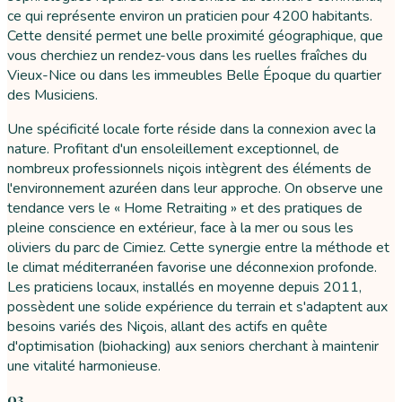
ce qui représente environ un praticien pour 4200 habitants.
Cette densité permet une belle proximité géographique, que
vous cherchiez un rendez-vous dans les ruelles fraîches du
Vieux-Nice ou dans les immeubles Belle Époque du quartier
des Musiciens.
Une spécificité locale forte réside dans la connexion avec la
nature. Profitant d'un ensoleillement exceptionnel, de
nombreux professionnels niçois intègrent des éléments de
l'environnement azuréen dans leur approche. On observe une
tendance vers le « Home Retraiting » et des pratiques de
pleine conscience en extérieur, face à la mer ou sous les
oliviers du parc de Cimiez. Cette synergie entre la méthode et
le climat méditerranéen favorise une déconnexion profonde.
Les praticiens locaux, installés en moyenne depuis 2011,
possèdent une solide expérience du terrain et s'adaptent aux
besoins variés des Niçois, allant des actifs en quête
d'optimisation (biohacking) aux seniors cherchant à maintenir
une vitalité harmonieuse.
03