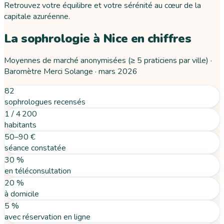
Retrouvez votre équilibre et votre sérénité au cœur de la
capitale azuréenne.
La sophrologie
à
Nice
en chiffres
Moyennes de marché anonymisées (≥ 5 praticiens par ville) ·
Baromètre Merci Solange ·
mars 2026
82
sophrologues recensés
1 / 4 200
habitants
50–90 €
séance constatée
30 %
en téléconsultation
20 %
à domicile
5 %
avec réservation en ligne