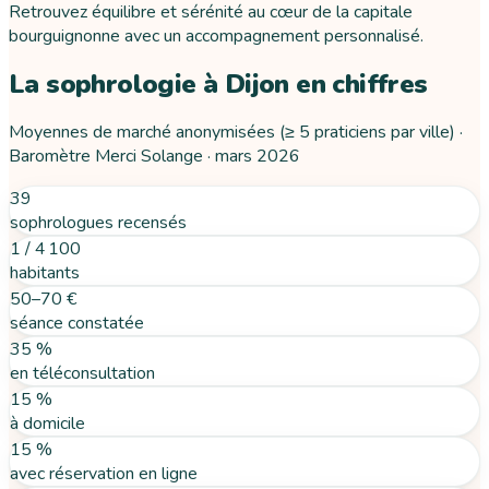
Retrouvez équilibre et sérénité au cœur de la capitale
bourguignonne avec un accompagnement personnalisé.
La sophrologie
à
Dijon
en chiffres
Moyennes de marché anonymisées (≥ 5 praticiens par ville) ·
Baromètre Merci Solange ·
mars 2026
39
sophrologues recensés
1 / 4 100
habitants
50–70 €
séance constatée
35 %
en téléconsultation
15 %
à domicile
15 %
avec réservation en ligne