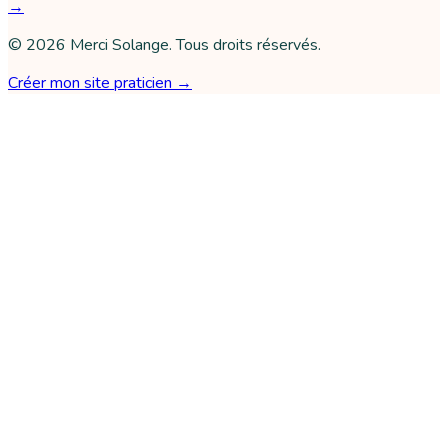
→
©
2026
Merci Solange
. Tous droits réservés.
Créer mon site praticien →