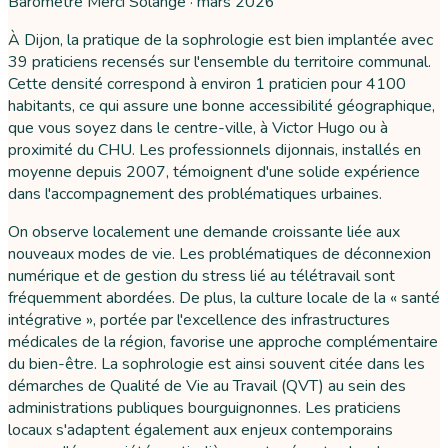
Baromètre Merci Solange ·
mars 2026
À Dijon, la pratique de la sophrologie est bien implantée avec
39 praticiens recensés sur l'ensemble du territoire communal.
Cette densité correspond à environ 1 praticien pour 4100
habitants, ce qui assure une bonne accessibilité géographique,
que vous soyez dans le centre-ville, à Victor Hugo ou à
proximité du CHU. Les professionnels dijonnais, installés en
moyenne depuis 2007, témoignent d'une solide expérience
dans l'accompagnement des problématiques urbaines.
On observe localement une demande croissante liée aux
nouveaux modes de vie. Les problématiques de déconnexion
numérique et de gestion du stress lié au télétravail sont
fréquemment abordées. De plus, la culture locale de la « santé
intégrative », portée par l'excellence des infrastructures
médicales de la région, favorise une approche complémentaire
du bien-être. La sophrologie est ainsi souvent citée dans les
démarches de Qualité de Vie au Travail (QVT) au sein des
administrations publiques bourguignonnes. Les praticiens
locaux s'adaptent également aux enjeux contemporains