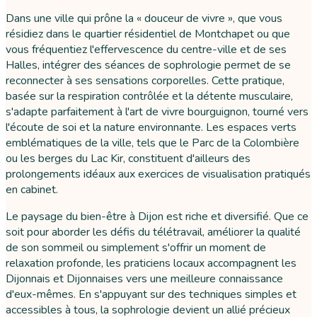
Dans une ville qui prône la « douceur de vivre », que vous
résidiez dans le quartier résidentiel de Montchapet ou que
vous fréquentiez l'effervescence du centre-ville et de ses
Halles, intégrer des séances de sophrologie permet de se
reconnecter à ses sensations corporelles. Cette pratique,
basée sur la respiration contrôlée et la détente musculaire,
s'adapte parfaitement à l'art de vivre bourguignon, tourné vers
l'écoute de soi et la nature environnante. Les espaces verts
emblématiques de la ville, tels que le Parc de la Colombière
ou les berges du Lac Kir, constituent d'ailleurs des
prolongements idéaux aux exercices de visualisation pratiqués
en cabinet.
Le paysage du bien-être à Dijon est riche et diversifié. Que ce
soit pour aborder les défis du télétravail, améliorer la qualité
de son sommeil ou simplement s'offrir un moment de
relaxation profonde, les praticiens locaux accompagnent les
Dijonnais et Dijonnaises vers une meilleure connaissance
d'eux-mêmes. En s'appuyant sur des techniques simples et
accessibles à tous, la sophrologie devient un allié précieux