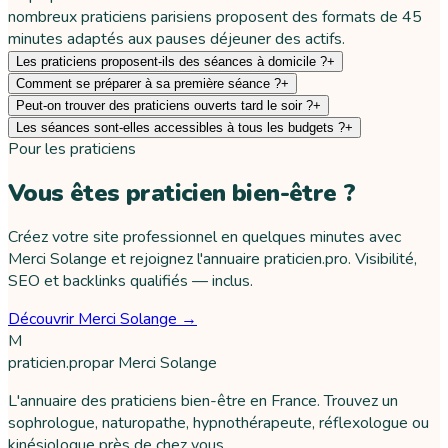
nombreux praticiens parisiens proposent des formats de 45
minutes adaptés aux pauses déjeuner des actifs.
Les praticiens proposent-ils des séances à domicile ?
+
Comment se préparer à sa première séance ?
+
Peut-on trouver des praticiens ouverts tard le soir ?
+
Les séances sont-elles accessibles à tous les budgets ?
+
Pour les praticiens
Vous êtes praticien bien-être ?
Créez votre site professionnel en quelques minutes avec
Merci Solange et rejoignez l'annuaire praticien.pro. Visibilité,
SEO et backlinks qualifiés — inclus.
Découvrir Merci Solange →
M
praticien
.pro
par
Merci Solange
L'annuaire des praticiens bien-être en France. Trouvez un
sophrologue, naturopathe, hypnothérapeute, réflexologue ou
kinésiologue près de chez vous.