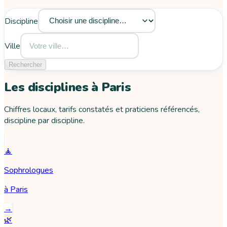
Discipline
Ville
Rechercher
Les disciplines à
Paris
Chiffres locaux, tarifs constatés et praticiens référencés,
discipline par discipline.
🧘
Sophrologues
à
Paris
→
🌿