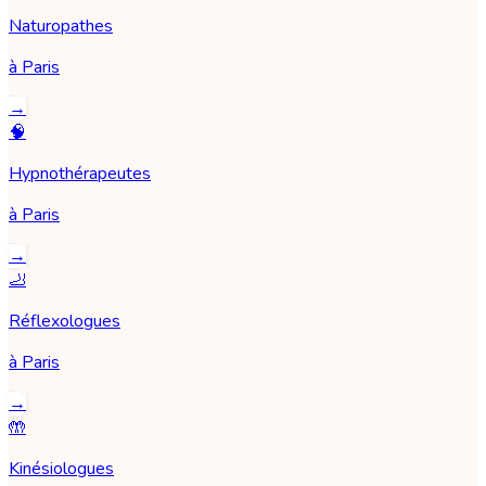
Naturopathes
à
Paris
→
🧠
Hypnothérapeutes
à
Paris
→
🦶
Réflexologues
à
Paris
→
🤲
Kinésiologues