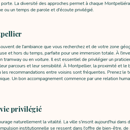
 porte. La diversité des approches permet à chaque Montpelliéra
e ou un temps de parole et d'écoute privilégié.
pellier
ouvent de l'ambiance que vous recherchez et de votre zone géogra
use et hors du temps, parfaite pour une immersion totale. À l'i
tramway ou en voiture. Il est essentiel de privilégier un pratici
ur parcours et leur sensibilité. À Montpellier, la proximité et le
es recommandations entre voisins sont fréquentes. Prenez le temps
phonique. Un bon accompagnement commence par une relation humain
vie privilégié
urage naturellement la vitalité. La ville s'inscrit aujourd'hui da
pulsion institutionnelle se ressent dans l'offre de bien-être, de 