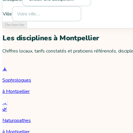
Ville
Rechercher
Les disciplines à
Montpellier
Chiffres locaux, tarifs constatés et praticiens référencés, discipli
🧘
Sophrologues
à
Montpellier
→
🌿
Naturopathes
à
Montpellier