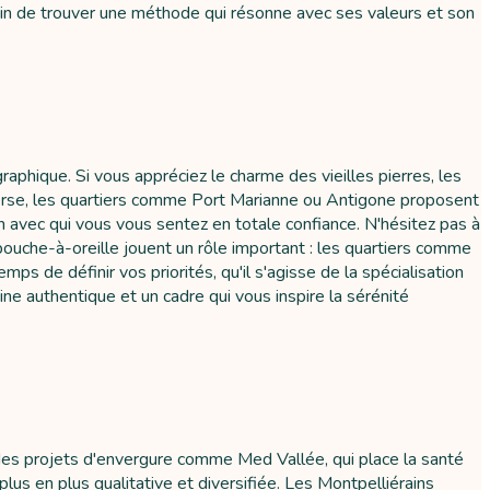
in de trouver une méthode qui résonne avec ses valeurs et son
phique. Si vous appréciez le charme des vieilles pierres, les
nverse, les quartiers comme Port Marianne ou Antigone proposent
en avec qui vous vous sentez en totale confiance. N'hésitez pas à
 bouche-à-oreille jouent un rôle important : les quartiers comme
 de définir vos priorités, qu'il s'agisse de la spécialisation
e authentique et un cadre qui vous inspire la sérénité
ns des projets d'envergure comme Med Vallée, qui place la santé
plus en plus qualitative et diversifiée. Les Montpelliérains