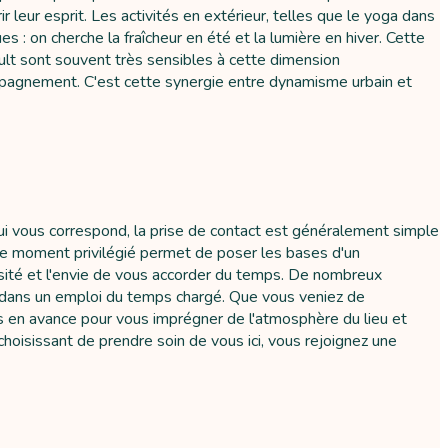
 leur esprit. Les activités en extérieur, telles que le yoga dans
 : on cherche la fraîcheur en été et la lumière en hiver. Cette
ult sont souvent très sensibles à cette dimension
ompagnement. C'est cette synergie entre dynamisme urbain et
qui vous correspond, la prise de contact est généralement simple
. Ce moment privilégié permet de poser les bases d'un
sité et l'envie de vous accorder du temps. De nombreux
us dans un emploi du temps chargé. Que vous veniez de
es en avance pour vous imprégner de l'atmosphère du lieu et
 choisissant de prendre soin de vous ici, vous rejoignez une