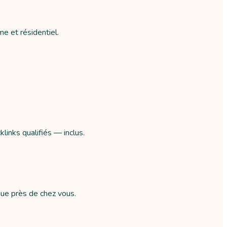
e et résidentiel.
links qualifiés — inclus.
gue près de chez vous.