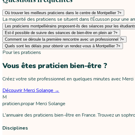
Où trouver les meilleurs praticiens dans le centre de Montpellier ?
+
La majorité des praticiens se situent dans l'Écusson pour une a
Les praticiens montpelliérains proposent-ils des séances pour les étudiant
Est-il possible de suivre des séances de bien-être en plein air ?
+
Comment se déroule la première rencontre avec un professionnel ?
+
Quels sont les délais pour obtenir un rendez-vous à Montpellier ?
+
Pour les praticiens
Vous êtes praticien bien-être ?
Créez votre site professionnel en quelques minutes avec Merci Sol
Découvrir Merci Solange →
M
praticien
.pro
par
Merci Solange
L'annuaire des praticiens bien-être en France. Trouvez un soph
Disciplines