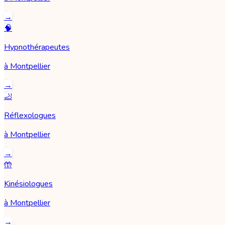
→
🧠
Hypnothérapeutes
à
Montpellier
→
🦶
Réflexologues
à
Montpellier
→
🤲
Kinésiologues
à
Montpellier
→