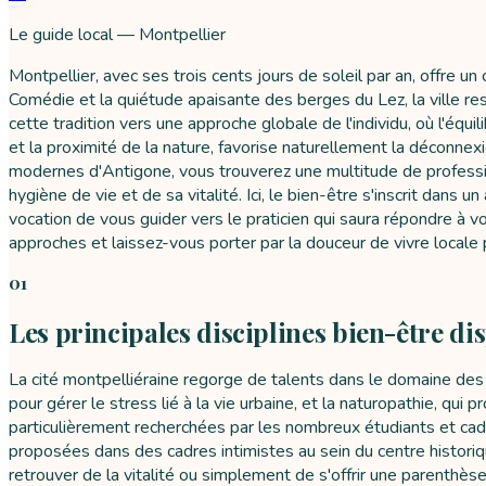
Le guide local — Montpellier
Montpellier, avec ses trois cents jours de soleil par an, offre
Comédie et la quiétude apaisante des berges du Lez, la ville resp
cette tradition vers une approche globale de l'individu, où l'équi
et la proximité de la nature, favorise naturellement la déconn
modernes d'Antigone, vous trouverez une multitude de professi
hygiène de vie et de sa vitalité. Ici, le bien-être s'inscrit dan
vocation de vous guider vers le praticien qui saura répondre à v
approches et laissez-vous porter par la douceur de vivre local
01
Les principales disciplines bien-être di
La cité montpelliéraine regorge de talents dans le domaine des
pour gérer le stress lié à la vie urbaine, et la naturopathie, q
particulièrement recherchées par les nombreux étudiants et cad
proposées dans des cadres intimistes au sein du centre historiq
retrouver de la vitalité ou simplement de s'offrir une parenthèse