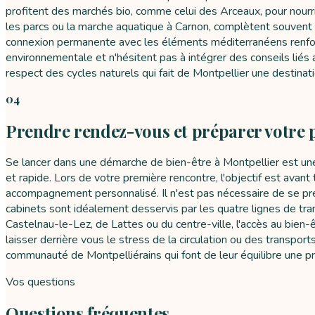
profitent des marchés bio, comme celui des Arceaux, pour nourrir 
les parcs ou la marche aquatique à Carnon, complètent souvent le
connexion permanente avec les éléments méditerranéens renforce
environnementale et n'hésitent pas à intégrer des conseils lié
respect des cycles naturels qui fait de Montpellier une destinati
04
Prendre rendez-vous et préparer votre 
Se lancer dans une démarche de bien-être à Montpellier est une 
et rapide. Lors de votre première rencontre, l'objectif est ava
accompagnement personnalisé. Il n'est pas nécessaire de se pr
cabinets sont idéalement desservis par les quatre lignes de tr
Castelnau-le-Lez, de Lattes ou du centre-ville, l'accès au bien
laisser derrière vous le stress de la circulation ou des transpor
communauté de Montpelliérains qui font de leur équilibre une pri
Vos questions
Questions fréquentes