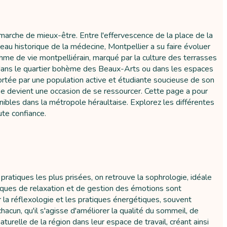
émarche de mieux-être. Entre l'effervescence de la place de la
ceau historique de la médecine, Montpellier a su faire évoluer
rythme de vie montpelliérain, marqué par la culture des terrasses
n, dans le quartier bohème des Beaux-Arts ou dans les espaces
rtée par une population active et étudiante soucieuse de son
ause devient une occasion de se ressourcer. Cette page a pour
nibles dans la métropole héraultaise. Explorez les différentes
te confiance.
atiques les plus prisées, on retrouve la sophrologie, idéale
hniques de relaxation et de gestion des émotions sont
la réflexologie et les pratiques énergétiques, souvent
cun, qu'il s'agisse d'améliorer la qualité du sommeil, de
turelle de la région dans leur espace de travail, créant ainsi