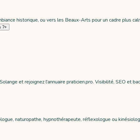
mbiance historique, ou vers les Beaux-Arts pour un cadre plus calm
s ?
+
ange et rejoignez l'annuaire praticien.pro. Visibilité, SEO et back
rologue, naturopathe, hypnothérapeute, réflexologue ou kinésiolo