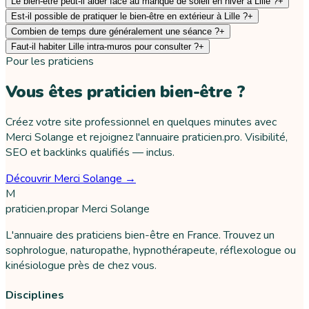
Le bien-être peut-il aider face au manque de soleil en hiver à Lille ?
+
Est-il possible de pratiquer le bien-être en extérieur à Lille ?
+
Combien de temps dure généralement une séance ?
+
Faut-il habiter Lille intra-muros pour consulter ?
+
Pour les praticiens
Vous êtes praticien bien-être ?
Créez votre site professionnel en quelques minutes avec
Merci Solange et rejoignez l'annuaire praticien.pro. Visibilité,
SEO et backlinks qualifiés — inclus.
Découvrir Merci Solange →
M
praticien
.pro
par
Merci Solange
L'annuaire des praticiens bien-être en France. Trouvez un
sophrologue, naturopathe, hypnothérapeute, réflexologue ou
kinésiologue près de chez vous.
Disciplines