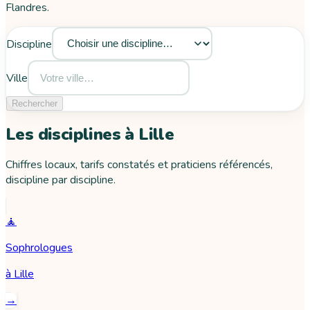
Flandres.
Discipline
Ville
Rechercher
Les disciplines à
Lille
Chiffres locaux, tarifs constatés et praticiens référencés,
discipline par discipline.
🧘
Sophrologues
à
Lille
→