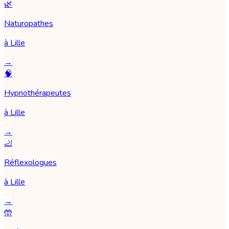
🌿
Naturopathes
à
Lille
→
🧠
Hypnothérapeutes
à
Lille
→
🦶
Réflexologues
à
Lille
→
🤲